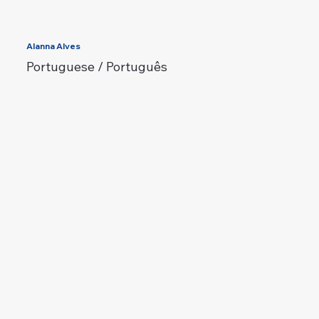
Alanna Alves
Portuguese / Português