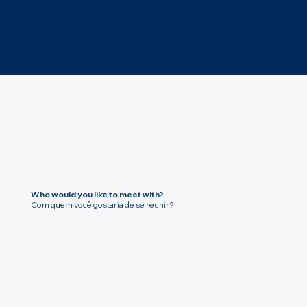
Who would you like to meet with?
Com quem você gostaria de se reunir?