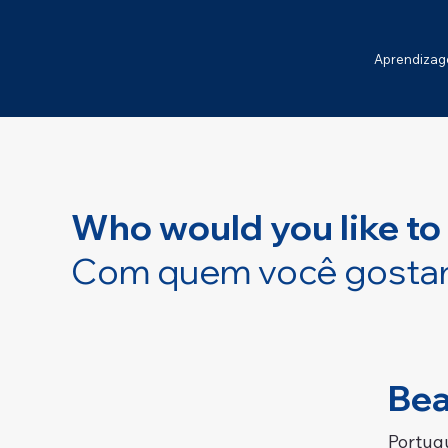
Aprendiza
Who would you like to
Com quem você gostari
Bea
Portug