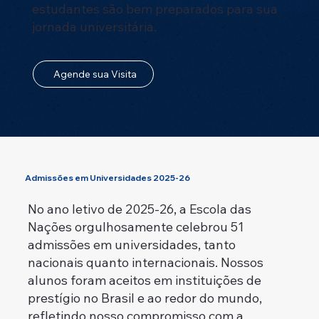
estudantes são bem preparados para sua
jornada universitária.
Agende sua Visita
Admissões em Universidades 2025-26
No ano letivo de 2025-26, a Escola das
Nações orgulhosamente celebrou 51
admissões em universidades, tanto
nacionais quanto internacionais. Nossos
alunos foram aceitos em instituições de
prestígio no Brasil e ao redor do mundo,
refletindo nosso compromisso com a