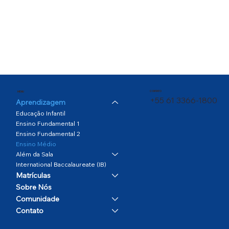
CONTATO
MENU
+55 61 3366-1800
Aprendizagem
Educação Infantil
Ensino Fundamental 1
Ensino Fundamental 2
Ensino Médio
Além da Sala
International Baccalaureate (IB)
Matrículas
Sobre Nós
Comunidade
Contato