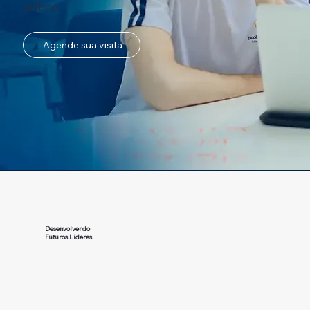
crítico.
Agende sua visita
Desenvolvendo
Futuros Líderes