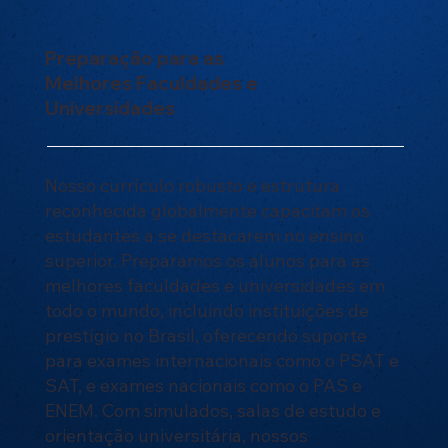
Preparação para as
Melhores Faculdades e
Universidades
Nosso currículo robusto e estrutura
reconhecida globalmente capacitam os
estudantes a se destacarem no ensino
superior. Preparamos os alunos para as
melhores faculdades e universidades em
todo o mundo, incluindo instituições de
prestígio no Brasil, oferecendo suporte
para exames internacionais como o PSAT e
SAT, e exames nacionais como o PAS e
ENEM. Com simulados, salas de estudo e
orientação universitária, nossos