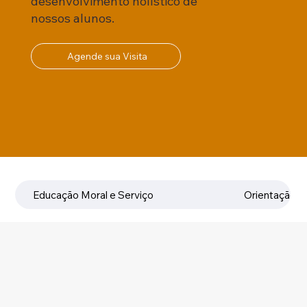
desenvolvimento holístico de
nossos alunos.
Agende sua Visita
Educação Moral e Serviço
Orientação Un