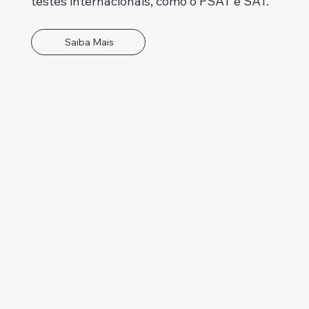
testes internacionais, como o PSAT e SAT.
Saiba Mais