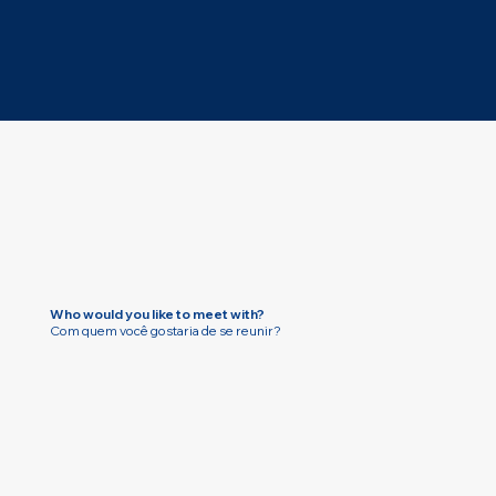
Who would you like to meet with?
Com quem você gostaria de se reunir?