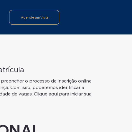
Agende sua Visita
atrícula
 preencher o processo de inscrição online
nça. Com isso, poderemos identificar a
lidade de vagas.
Clique aqui
para iniciar sua
ONAL 