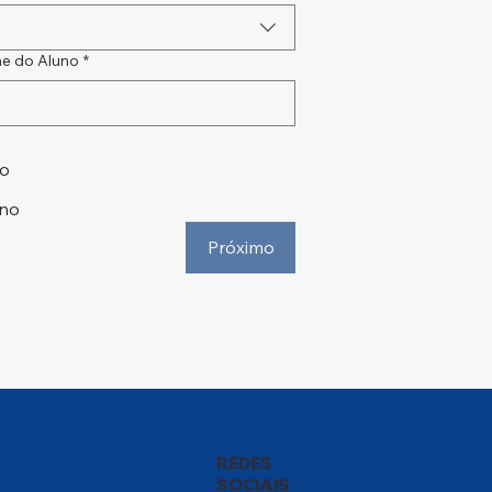
e do Aluno
*
no
ino
Próximo
REDES
SOCIAIS