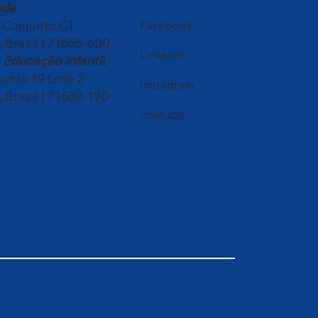
ede
, Conjunto C1
Facebook
, Brazil | 71655-600
LinkedIn
Educação Infantil
nto 19 Lote 2
Instagram
, Brazil | 71680-190
Youtube