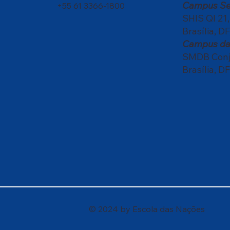
Campus S
+55 61 3366-1800
SHIS QI 21
Brasília, DF
Campus da 
SMDB Conju
Brasília, DF
© 2024 by Escola das Nações