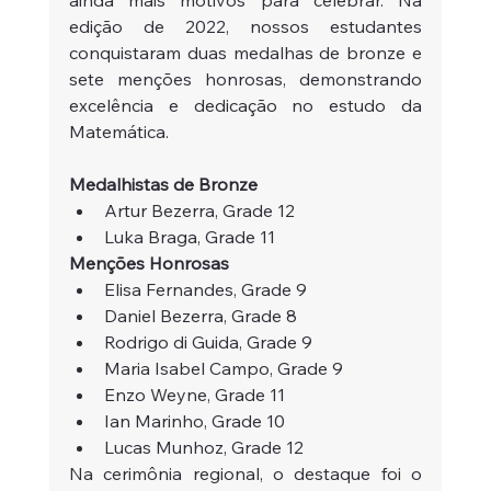
ainda mais motivos para celebrar. Na 
edição de 2022, nossos estudantes 
conquistaram duas medalhas de bronze e 
sete menções honrosas, demonstrando 
excelência e dedicação no estudo da 
Matemática.
Medalhistas de Bronze
Artur Bezerra, Grade 12
Luka Braga, Grade 11
Menções Honrosas
Elisa Fernandes, Grade 9
Daniel Bezerra, Grade 8
Rodrigo di Guida, Grade 9
Maria Isabel Campo, Grade 9
Enzo Weyne, Grade 11
Ian Marinho, Grade 10
Lucas Munhoz, Grade 12
Na cerimônia regional, o destaque foi o 