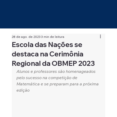
28 de ago. de 2023
3 min de leitura
Escola das Nações se
destaca na Cerimônia
Regional da OBMEP 2023
Alunos e professores são homenageados 
pelo sucesso na competição de 
Matemática e se preparam para a próxima 
edição