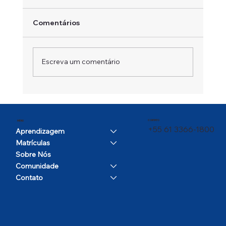
Comentários
Escreva um comentário
Um Campeão em Movimento
CONTATO
MENU
+55 61 3366-1800
Aprendizagem
Matrículas
Sobre Nós
Comunidade
Contato