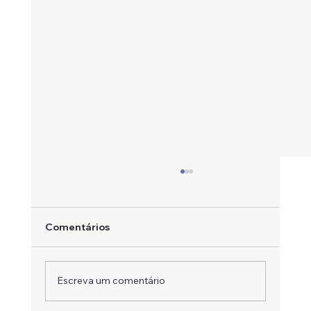
Comentários
Escreva um comentário
Um Campeão em Movimento