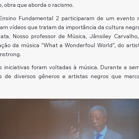
o, obra que aborda o racismo. 
Ensino Fundamental 2 participaram de um evento no
am vídeos que tratam da importância da cultura negra p
data. Nosso professor de Música, Jânsiley Carvalho
ação da música “What a Wonderfoul World”, do artis
mstrong.
 iniciativas foram voltadas à música. Durante a sem
s de diversos gêneros e artistas negros que marca