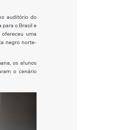
 auditório do 
ara o Brasil e 
, ofereceu uma 
ta negro norte-
ana, os alunos 
ram o cenário 