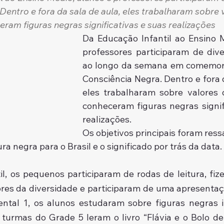
Dentro e fora da sala de aula, eles trabalharam sobre 
ram figuras negras significativas e suas realizações
Da Educação Infantil ao Ensino M
professores participaram de diver
ao longo da semana em comemora
Consciência Negra. Dentro e fora d
eles trabalharam sobre valores d
conheceram figuras negras signifi
realizações. 
Os objetivos principais foram ressa
ra negra para o Brasil e o significado por trás da data.
l, os pequenos participaram de rodas de leitura, fize
res da diversidade e participaram de uma apresentaçã
tal 1, os alunos estudaram sobre figuras negras i
s turmas do Grade 5 leram o livro “Flávia e o Bolo de 