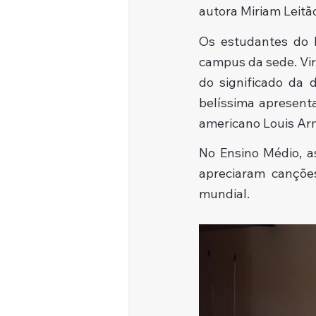
autora Miriam Leitã
Os estudantes do 
campus da sede. Vir
do significado da 
belíssima apresent
americano Louis Ar
No Ensino Médio, as
apreciaram cançõe
mundial.