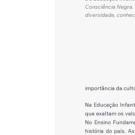
Consciência Negra. 
diversidade, conhece
importância da cultu
Na Educação Infanti
que exaltam os valo
No Ensino Fundamen
história do país. A