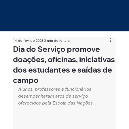
14 de fev. de 2023
3 min de leitura
Dia do Serviço promove
doações, oficinas, iniciativas
dos estudantes e saídas de
campo
Alunos, professores e funcionários 
desempenharam atos de serviço 
oferecidos pela Escola das Nações