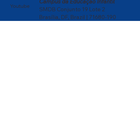
Campus da Educação Infantil
Youtube
SMDB Conjunto 19 Lote 2
Brasília, DF, Brazil | 71680-190