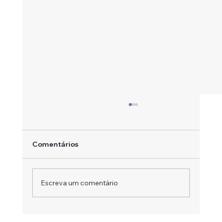
Comentários
Escreva um comentário
Um Campeão em Movimento