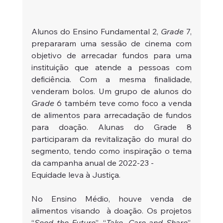
Alunos do Ensino Fundamental 2, 
Grade
 7, 
prepararam uma sessão de cinema com 
objetivo de arrecadar fundos para uma 
instituição que atende a pessoas com 
deficiência. Com a mesma finalidade, 
venderam bolos. Um grupo de alunos do 
Grade
 6 também teve como foco a venda 
de alimentos para arrecadação de fundos 
para doação. Alunas do Grade 8 
participaram da revitalização do mural do 
segmento, tendo como inspiração o tema 
da campanha anual de 2022-23 -
Equidade leva à Justiça. 
No Ensino Médio, houve venda de 
alimentos visando  à doação. Os projetos 
“
Seed the Future
”, “
Take, Care and Share
”, 