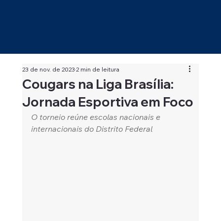
23 de nov. de 2023
2 min de leitura
Cougars na Liga Brasília:
Jornada Esportiva em Foco
O torneio reúne escolas nacionais e 
internacionais do Distrito Federal