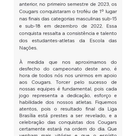
anterior, no primeiro semestre de 2023, os 
Cougars conquistaram o troféu de 1º lugar 
nas finais das categorias masculinas sub-15 
e sub-18 em dezembro de 2022. Essa 
conquista ressalta a consistência e talento 
dos estudantes-atletas da Escola das 
Nações.
À medida que nos aproximamos do 
desfecho do campeonato deste ano, é 
hora de todos nós nos unirmos em apoio 
aos Cougars. Torcer pelo sucesso de 
nossas equipes é fundamental, pois cada 
jogo representa a dedicação, esforço e 
habilidade dos nossos atletas. Fiquemos 
atentos, pois o resultado final da Liga 
Brasília está prestes a ser revelado, e a 
celebração das conquistas dos Cougars 
certamente estará na ordem do dia. Que 
venham mais vitórias e que o espírito 