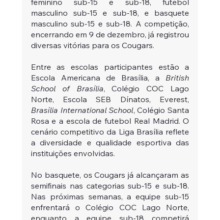
feminino sub-15 e sub-18, futebol 
masculino sub-15 e sub-18, e basquete 
masculino sub-15 e sub-18. A competição, 
encerrando em 9 de dezembro, já registrou 
diversas vitórias para os Cougars.
Entre as escolas participantes estão a 
Escola Americana de Brasília, a 
British 
School of Brasília
, Colégio COC Lago 
Norte, Escola SEB Dínatos, Everest, 
Brasília International School
, Colégio Santa 
Rosa e a escola de futebol Real Madrid. O 
cenário competitivo da Liga Brasília reflete 
a diversidade e qualidade esportiva das 
instituições envolvidas.
No basquete, os Cougars já alcançaram as 
semifinais nas categorias sub-15 e sub-18. 
Nas próximas semanas, a equipe sub-15 
enfrentará o Colégio COC Lago Norte, 
enquanto a equipe sub-18 competirá 