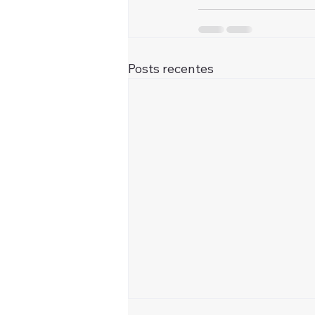
Posts recentes