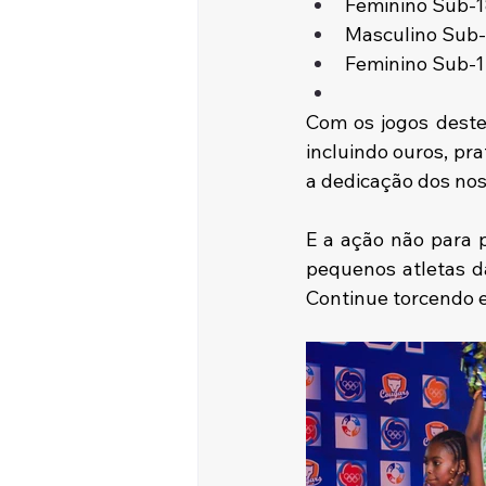
Feminino Sub-18
Masculino Sub-1
Feminino Sub-12
Com os jogos deste
incluindo ouros, pr
a dedicação dos nos
E a ação não para p
pequenos atletas d
Continue torcendo 