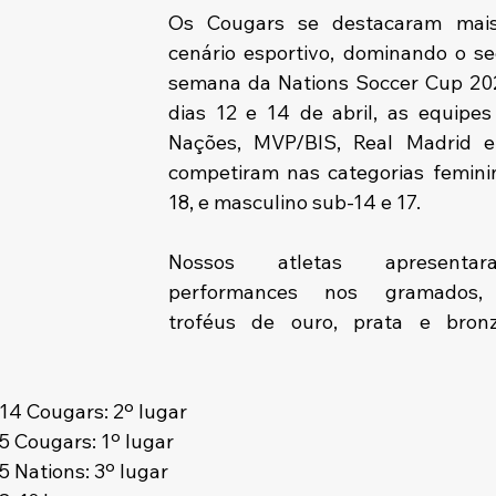
Os Cougars se destacaram mai
cenário esportivo, dominando o se
semana da Nations Soccer Cup 202
dias 12 e 14 de abril, as equipes
Nações, MVP/BIS, Real Madrid e
competiram nas categorias feminin
18, e masculino sub-14 e 17.
Nossos atletas apresentara
performances nos gramados, c
troféus de ouro, prata e bronz
14 Cougars: 2º lugar
5 Cougars: 1º lugar
 Nations: 3º lugar