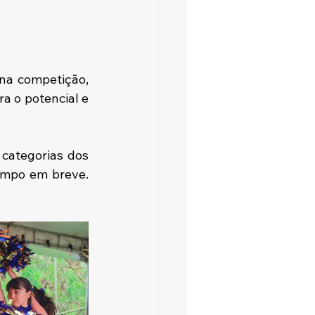
a competição, 
 o potencial e 
categorias dos 
ampo em breve. 