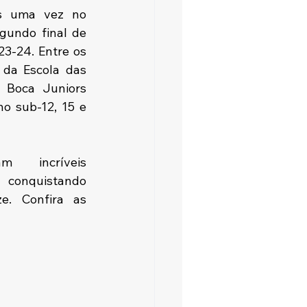
s uma vez no 
gundo final de 
3-24. Entre os 
 da Escola das 
 Boca Juniors 
o sub-12, 15 e 
m incríveis 
onquistando 
e. Confira as 