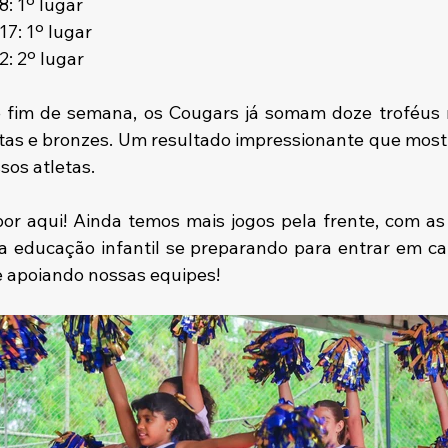
: 1º lugar
7: 1º lugar
: 2º lugar
 fim de semana, os Cougars já somam doze troféus n
atas e bronzes. Um resultado impressionante que mostra
sos atletas.
or aqui! Ainda temos mais jogos pela frente, com as 
a educação infantil se preparando para entrar em c
e apoiando nossas equipes!