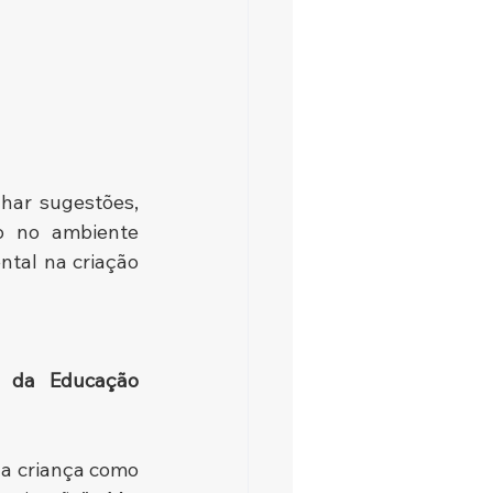
har sugestões, 
 no ambiente 
tal na criação 
a da Educação 
a criança como 