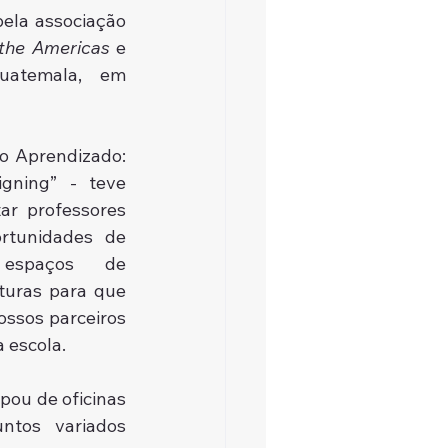
AMISA 2023, evento organizado pela associação 
 the Americas 
e 
atemala, em 
o Aprendizado: 
gning” - teve 
ar professores 
tunidades de 
 espaços de 
turas para que 
ssos parceiros 
a escola.
ou de oficinas 
tos variados 