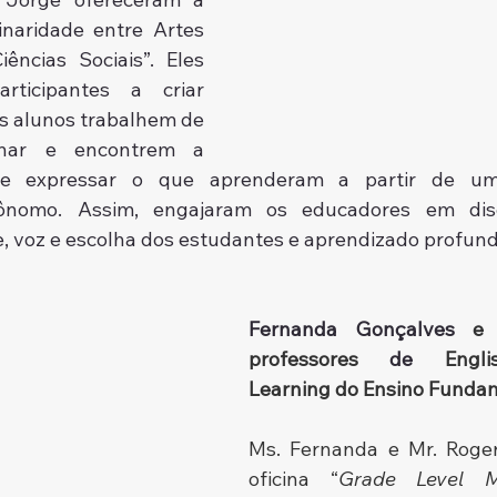
linaridade entre Artes 
ncias Sociais”. Eles 
ticipantes a criar 
s alunos trabalhem de 
linar e encontrem a 
e expressar o que aprenderam a partir de um
ônomo. Assim, engajaram os educadores em disc
de, voz e escolha dos estudantes e aprendizado profund
Fernanda Gonçalves
 e 
professores
 de 
Engl
Learning do Ensino Funda
Ms. Fernanda e Mr. Roger
oficina “
Grade Level Mul