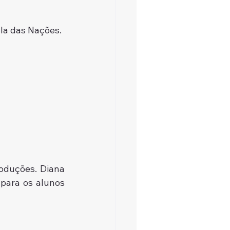
ola das Nações.
oduções. Diana 
ara os alunos 