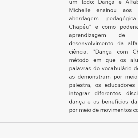
um todo: Dança e Alfabe
Michelle ensinou aos 
abordagem pedagógic
Chapéu” e como poderiam
aprendizagem de l
desenvolvimento da alfa
ciência. "Dança com C
método em que os alun
palavras do vocabulário 
as demonstram por meio 
palestra, os educadores
integrar diferentes disc
dança e os benefícios da
por meio de movimentos co