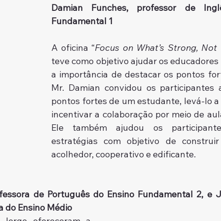
Damian Funches, professor de Ingl
Fundamental 1
A oficina “
Focus on What’s Strong, Not
teve como objetivo ajudar os educadores
a importância de destacar os pontos fort
Mr. Damian convidou os participantes a 
pontos fortes de um estudante, levá-lo a 
incentivar a colaboração por meio de aula
Ele também ajudou os participante
estratégias com objetivo de construi
acolhedor, cooperativo e edificante. 
rofessora de Português do Ensino Fundamental 2, e J
ia do Ensino Médio 
 Jorge ofereceram a 