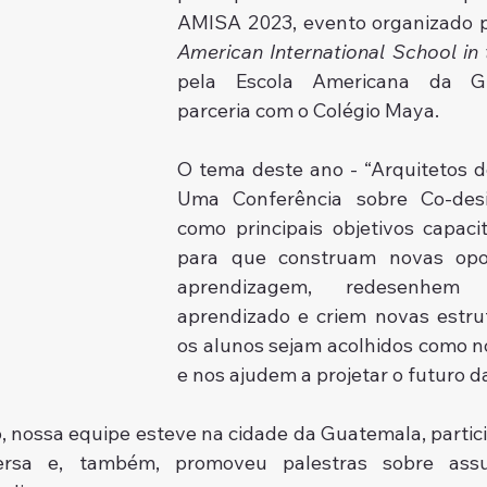
American International School in
pela Escola Americana da Gu
parceria com o Colégio Maya. 
O tema deste ano - “Arquitetos d
Uma Conferência sobre Co-desi
como principais objetivos capacit
para que construam novas opor
aprendizagem, redesenhem
aprendizado e criem novas estru
os alunos sejam acolhidos como no
e nos ajudem a projetar o futuro d
, nossa equipe esteve na cidade da Guatemala, particip
rsa e, também, promoveu palestras sobre assun