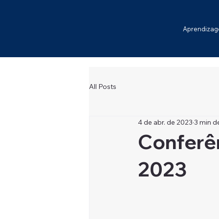
Aprendiza
All Posts
4 de abr. de 2023
3 min de
Conferê
2023