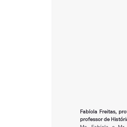
Fabíola Freitas, p
professor de Histór
Ms. Fabíola e Mr.