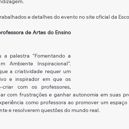
ndizagem. 
abalhados e detalhes do evento no site oficial da Esc
rofessora de Artes do Ensino 
u a palestra “Fomentando a 
m Ambiente Inspiracional”. 
ue a criatividade requer um 
vo e inspirador em que os 
criar com os professores, 
 lidar com frustrações e ganhar autonomia em suas pr
xperiência como professora ao promover um espaço p
nte e resolverem questões do mundo real.