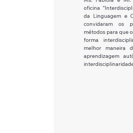
oficina “Interdiscip
da Linguagem e Ciê
convidaram os par
métodos para que o
forma interdiscip
melhor maneira d
aprendizagem aut
interdisciplinarida