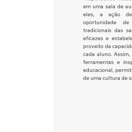
em uma sala de aula
eles, a ação de 
oportunidade de 
tradicionais das sa
eficazes e estabel
proveito da capacid
cada aluno. Assim, 
ferramentas e ins
educacional, permi
de uma cultura de sa