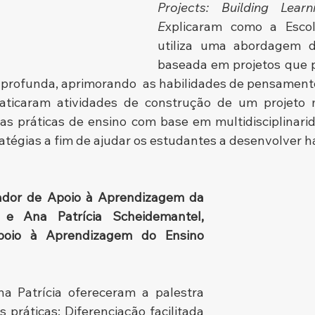
Projects: Building Learn
E
xplicaram como a Esco
utiliza uma abordagem d
baseada em projetos que
rofunda, aprimorando  as habilidades de pensamento c
aticaram atividades de construção de um projeto mul
s práticas de ensino com base em multidisciplinarida
atégias a fim de ajudar os estudantes a desenvolver h
itador de Apoio à Aprendizagem da 
, e Ana Patrícia Scheidemantel, 
poio à Aprendizagem do Ensino 
a Patrícia ofereceram a palestra 
práticas: Diferenciação facilitada 