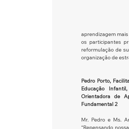
aprendizagem mais p
os participantes pr
reformulação de sua
organização de estr
Pedro Porto, Facil
Educação Infantil
Orientadora de A
Fundamental 2
Mr. Pedro e Ms. An
“Repensando nossas 