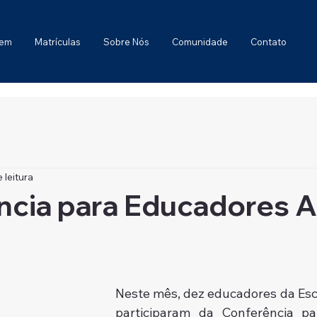
gem
Matrículas
Sobre Nós
Comunidade
Contato
 leitura
ncia para Educadores 
Neste mês, dez educadores da Esc
participaram da Conferência pa