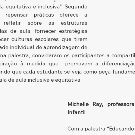
 equitativa e inclusiva”. Segundo 
repensar práticas oferece a 
refletir sobre as estruturas 
las de aula, fornecer estratégias 
ecer culturas escolares que tirem 
ade individual de aprendizagem de 
na palestra, convidaram os participantes a compartil
piração à medida que  promovem a diferenciação
tindo que cada estudante se veja como peça fundamen
la de aula inclusiva e equitativa.
Michelle Ray, professor
Infantil
Com a palestra “Educando 