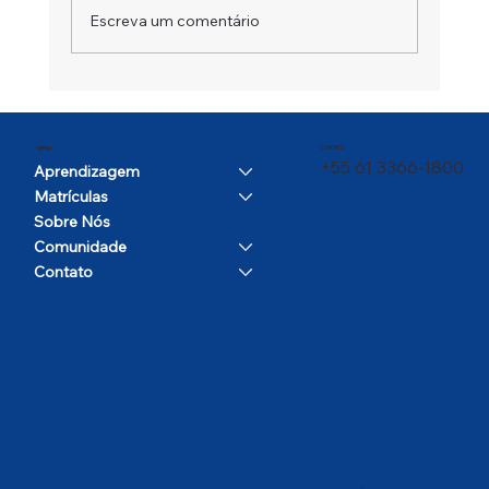
Escreva um comentário
Um Campeão em Movimento
CONTATO
MENU
+55 61 3366-1800
Aprendizagem
Matrículas
Sobre Nós
Comunidade
Contato