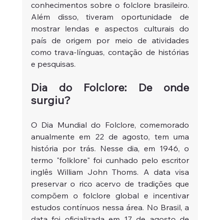
conhecimentos sobre o folclore brasileiro. 
Além disso, tiveram oportunidade de 
mostrar lendas e aspectos culturais do 
país de origem por meio de atividades 
como trava-línguas, contação de histórias 
e pesquisas.
Dia do Folclore: De onde 
surgiu?
O Dia Mundial do Folclore, comemorado 
anualmente em 22 de agosto, tem uma 
história por trás. Nesse dia, em 1946, o 
termo "folklore" foi cunhado pelo escritor 
inglês William John Thoms. A data visa 
preservar o rico acervo de tradições que 
compõem o folclore global e incentivar 
estudos contínuos nessa área. No Brasil, a 
data foi oficializada em 17 de agosto de 