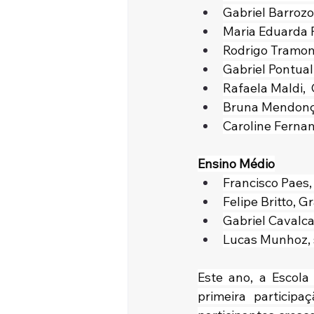
Gabriel Barrozo
Maria Eduarda R
Rodrigo Tramont
Gabriel Pontual
Rafaela Maldi, 
Bruna Mendonça
Caroline Ferna
Ensino Médio
Francisco Paes,
Felipe Britto, G
Gabriel Cavalca
Lucas Munhoz, 
Este ano, a Escola
primeira particip