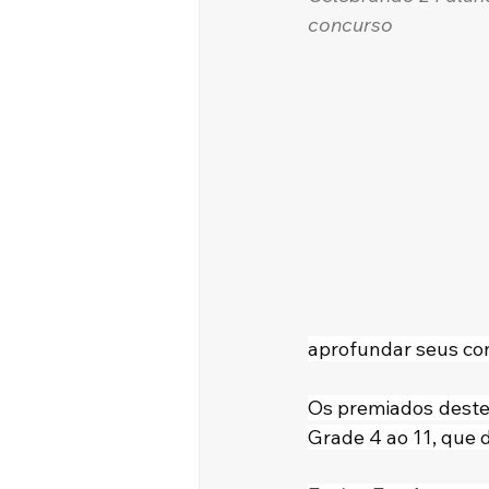
concurso
aprofundar seus co
Os premiados deste 
Grade 4 ao 11, que 