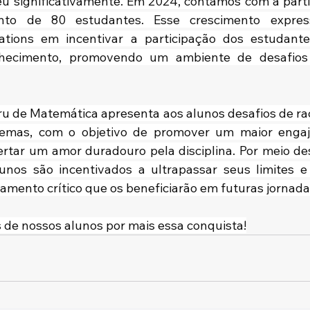
eu significativamente. Em 2024, contamos com a parti
to de 80 estudantes. Esse crescimento expressi
ations em incentivar a participação dos estudante
hecimento, promovendo um ambiente de desafios 
 de Matemática apresenta aos alunos desafios de racio
lemas, com o objetivo de promover um maior enga
tar um amor duradouro pela disciplina. Por meio des
lunos são incentivados a ultrapassar seus limites e
amento crítico que os beneficiarão em futuras jornad
de nossos alunos por mais essa conquista!