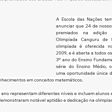
A Escola das Nações tem
anunciar que 24 de nosso
premiados na edição
Olimpíada Canguru de M
olimpíada é oferecida no
2009, e é aberta a todos o
3º ano do Ensino Fundamen
série do Ensino Médio, o
uma oportunidade única de
nhecimentos em conceitos matemáticos.
ano representam diferentes níveis e incluem alunos e
demonstraram notável aptidão e dedicação na olimpía