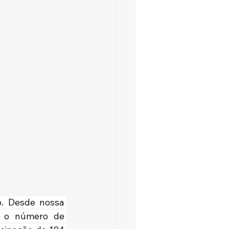
o. Desde nossa 
, o número de 