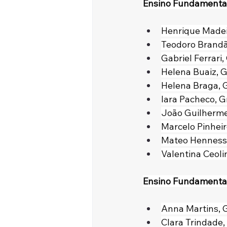
Ensino Fundamental
Henrique Madei
Teodoro Brandã
Gabriel Ferrari,
Helena Buaiz, 
Helena Braga, 
Iara Pacheco, G
João Guilherme
Marcelo Pinheir
Mateo Henness
Valentina Ceoli
Ensino Fundamenta
Anna Martins, 
Clara Trindade,