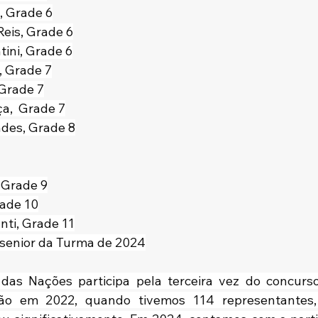
, Grade 6
eis, Grade 6
ini, Grade 6
, Grade 7
 Grade 7
,  Grade 7
ndes, Grade 8
 Grade 9
rade 10
nti, Grade 11
senior da Turma de 2024
 das Nações participa pela terceira vez do concurs
ação em 2022, quando tivemos 114 representantes