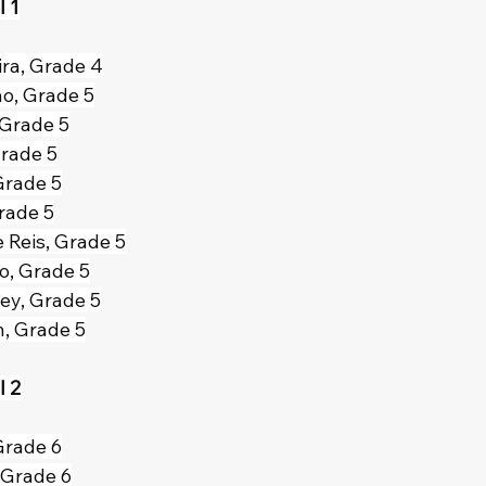
 1
ra, Grade 4
o, Grade 5
 Grade 5
Grade 5
Grade 5
rade 5
 Reis, Grade 5
o, Grade 5
ey, Grade 5
n, Grade 5
l 2
Grade 6
 Grade 6