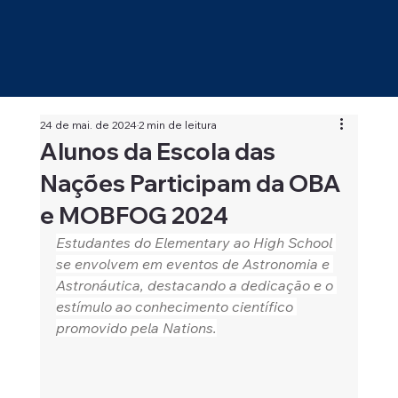
24 de mai. de 2024
2 min de leitura
Alunos da Escola das
Nações Participam da OBA
e MOBFOG 2024
Estudantes do Elementary ao High School 
se envolvem em eventos de Astronomia e 
Astronáutica, destacando a dedicação e o 
estímulo ao conhecimento científico 
promovido pela Nations.